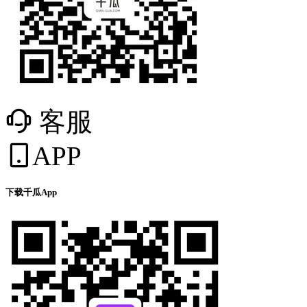
客服
APP
下载千瓜App