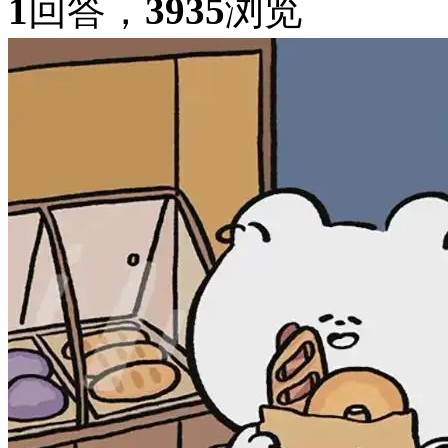
1
回答，
3935
浏览