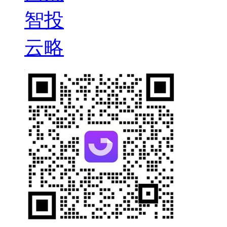
智投
云略