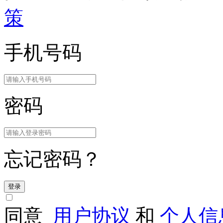
策
手机号码
密码
忘记密码？
登录
同意
用户协议
和
个人信