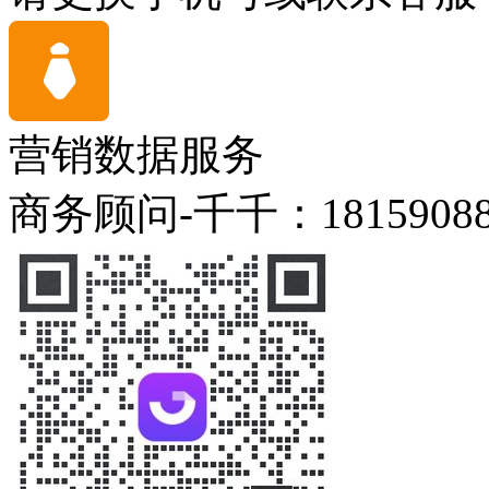
营销数据服务
商务顾问-千千：18159088