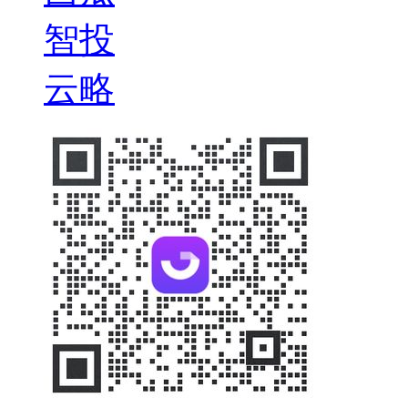
智投
云略