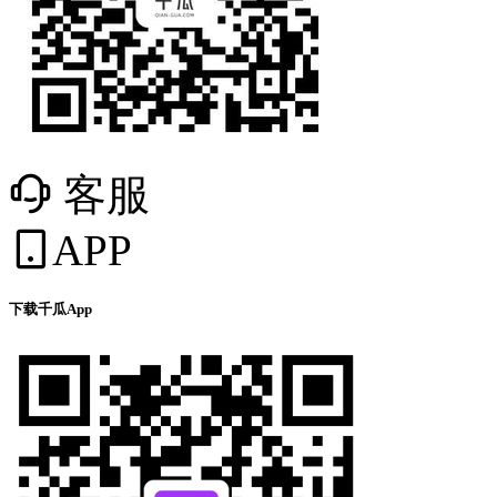
客服
APP
下载千瓜App