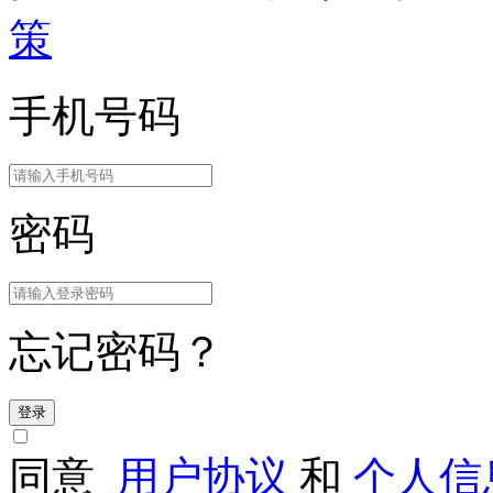
策
手机号码
密码
忘记密码？
登录
同意
用户协议
和
个人信