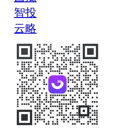
智投
云略