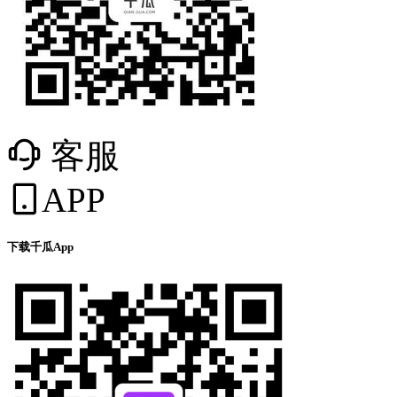
客服
APP
下载千瓜App