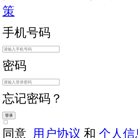
策
手机号码
密码
忘记密码？
登录
同意
用户协议
和
个人信