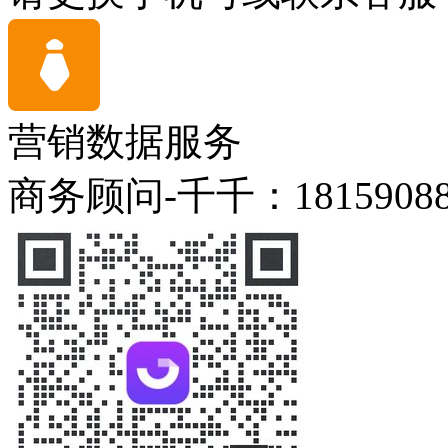
营销数据服务
商务顾问-千千：18159088