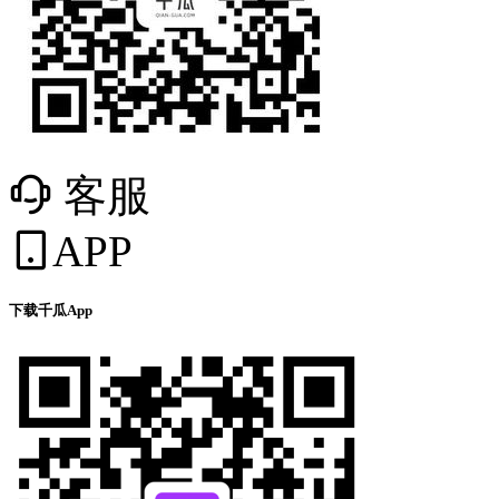
客服
APP
下载千瓜App