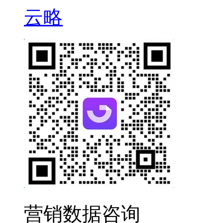
云略
营销数据咨询