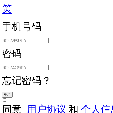
策
手机号码
密码
忘记密码？
登录
同意
用户协议
和
个人信