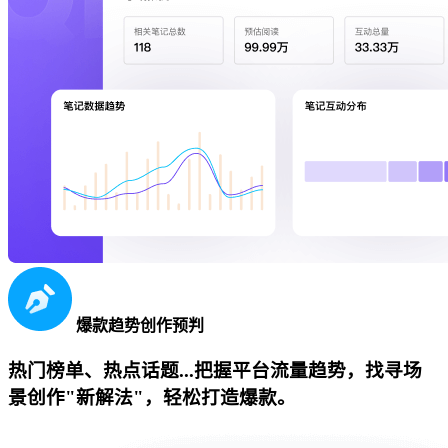
爆款趋势创作预判
热门榜单、热点话题...把握平台流量趋势，找寻场
景创作"新解法"，轻松打造爆款。