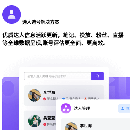
选人选号解决方案
优质达人信息活跃更新，笔记、投放、粉丝、直播
等全维数据呈现,账号评估更全面、更高效。