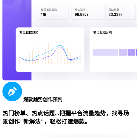
爆款趋势创作预判
热门榜单、热点话题...把握平台流量趋势，找寻场
景创作"新解法"，轻松打造爆款。