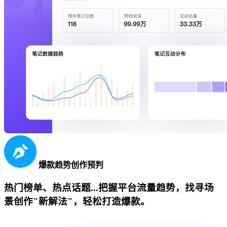
爆款趋势创作预判
热门榜单、热点话题...把握平台流量趋势，找寻场
景创作"新解法"，轻松打造爆款。