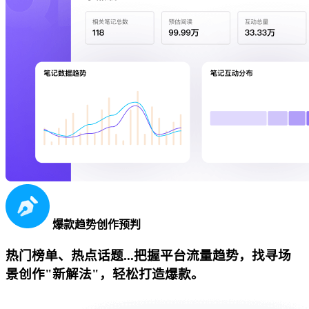
爆款趋势创作预判
热门榜单、热点话题...把握平台流量趋势，找寻场
景创作"新解法"，轻松打造爆款。