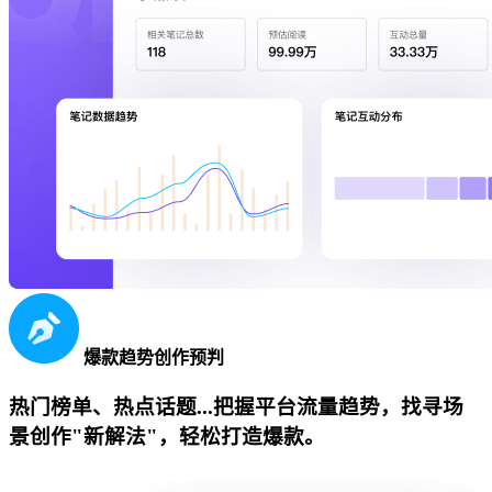
爆款趋势创作预判
热门榜单、热点话题...把握平台流量趋势，找寻场
景创作"新解法"，轻松打造爆款。