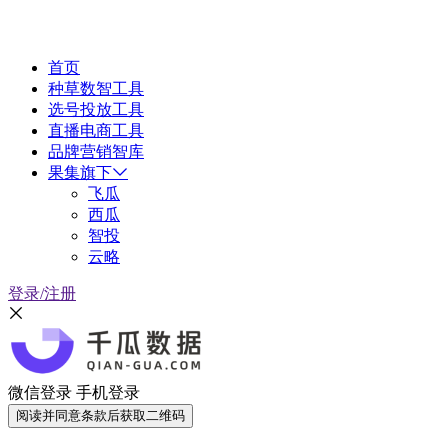
首页
种草数智工具
选号投放工具
直播电商工具
品牌营销智库
果集旗下
飞瓜
西瓜
智投
云略
登录/注册
微信登录
手机登录
阅读并同意条款后获取二维码