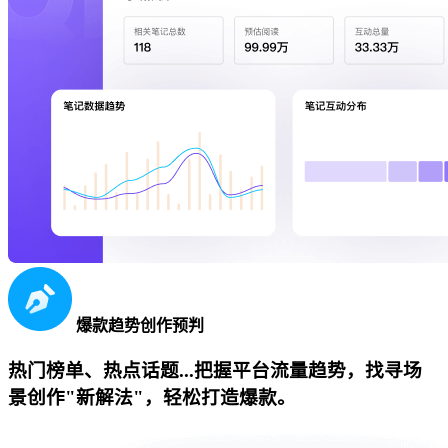
爆款趋势创作预判
热门榜单、热点话题...把握平台流量趋势，找寻场
景创作"新解法"，轻松打造爆款。