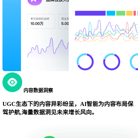
内容数据洞察
UGC生态下的内容异彩纷呈，AI智能为内容布局保
驾护航,海量数据洞见未来增长风向。