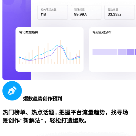
爆款趋势创作预判
热门榜单、热点话题...把握平台流量趋势，找寻场
景创作"新解法"，轻松打造爆款。