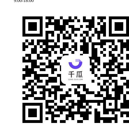
9:00-18:00