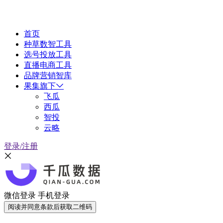
首页
种草数智工具
选号投放工具
直播电商工具
品牌营销智库
果集旗下
飞瓜
西瓜
智投
云略
登录/注册
微信登录
手机登录
阅读并同意条款后获取二维码