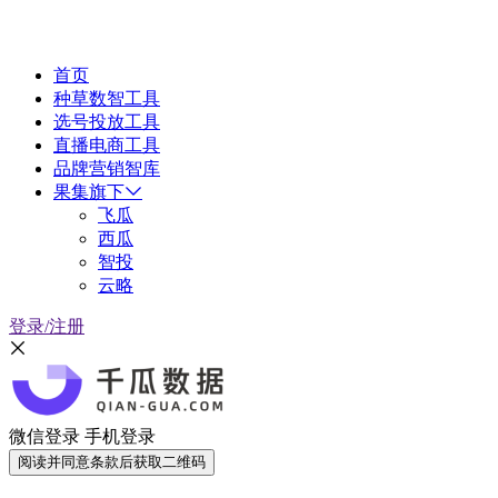
首页
种草数智工具
选号投放工具
直播电商工具
品牌营销智库
果集旗下
飞瓜
西瓜
智投
云略
登录/注册
微信登录
手机登录
阅读并同意条款后获取二维码