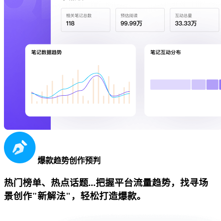
爆款趋势创作预判
热门榜单、热点话题...把握平台流量趋势，找寻场
景创作"新解法"，轻松打造爆款。