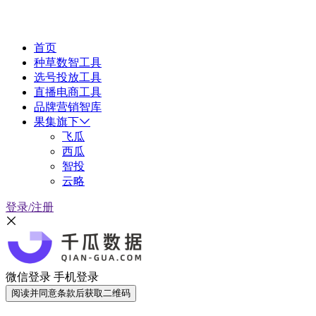
首页
种草数智工具
选号投放工具
直播电商工具
品牌营销智库
果集旗下
飞瓜
西瓜
智投
云略
登录/注册
微信登录
手机登录
阅读并同意条款后获取二维码