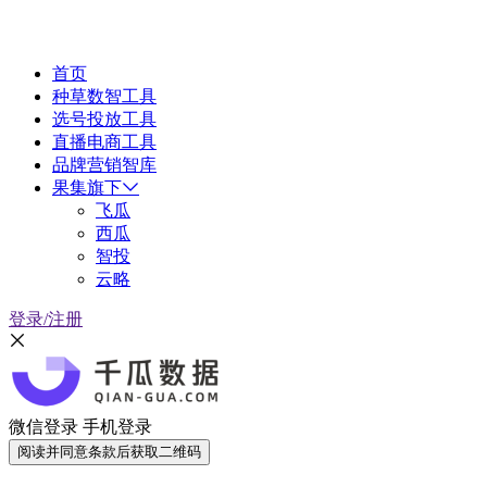
首页
种草数智工具
选号投放工具
直播电商工具
品牌营销智库
果集旗下
飞瓜
西瓜
智投
云略
登录/注册
微信登录
手机登录
阅读并同意条款后获取二维码