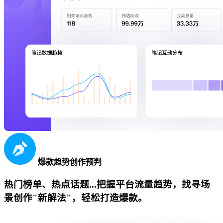
爆款趋势创作预判
热门榜单、热点话题...把握平台流量趋势，找寻场
景创作"新解法"，轻松打造爆款。