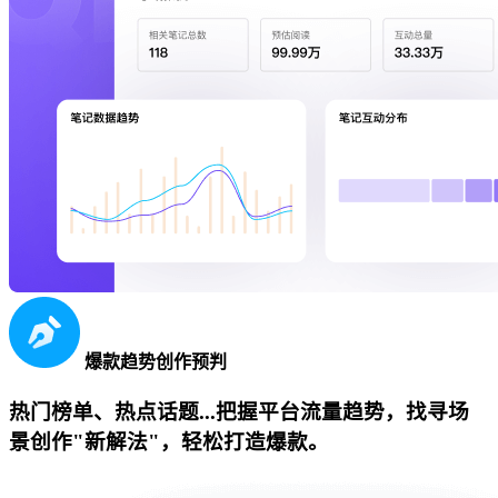
爆款趋势创作预判
热门榜单、热点话题...把握平台流量趋势，找寻场
景创作"新解法"，轻松打造爆款。