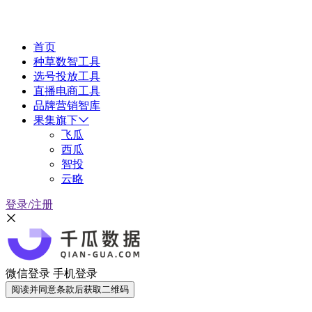
首页
种草数智工具
选号投放工具
直播电商工具
品牌营销智库
果集旗下
飞瓜
西瓜
智投
云略
登录/注册
微信登录
手机登录
阅读并同意条款后获取二维码