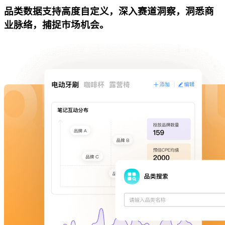
品类数据支持高度自定义，深入赛道洞察，洞悉商
业脉络，捕捉市场机会。