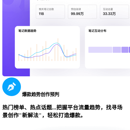
爆款趋势创作预判
热门榜单、热点话题...把握平台流量趋势，找寻场
景创作"新解法"，轻松打造爆款。