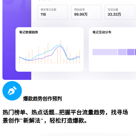
爆款趋势创作预判
热门榜单、热点话题...把握平台流量趋势，找寻场
景创作"新解法"，轻松打造爆款。