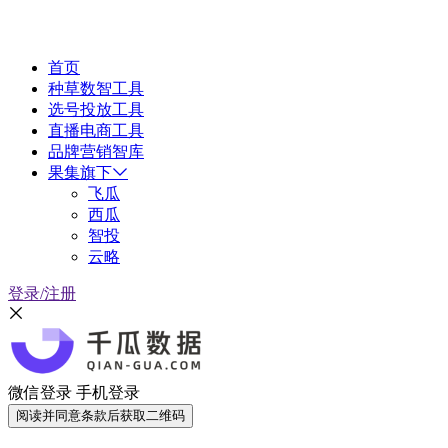
首页
种草数智工具
选号投放工具
直播电商工具
品牌营销智库
果集旗下
飞瓜
西瓜
智投
云略
登录/注册
微信登录
手机登录
阅读并同意条款后获取二维码