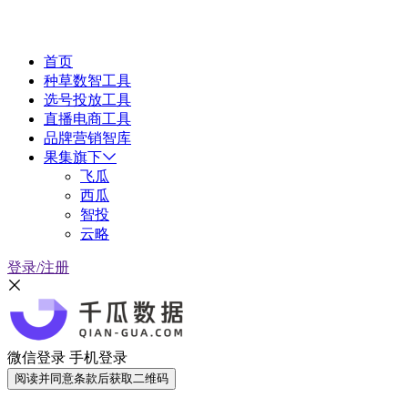
首页
种草数智工具
选号投放工具
直播电商工具
品牌营销智库
果集旗下
飞瓜
西瓜
智投
云略
登录/注册
微信登录
手机登录
阅读并同意条款后获取二维码