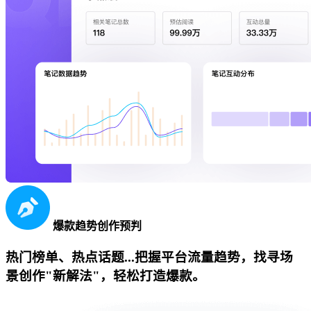
爆款趋势创作预判
热门榜单、热点话题...把握平台流量趋势，找寻场
景创作"新解法"，轻松打造爆款。