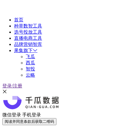
首页
种草数智工具
选号投放工具
直播电商工具
品牌营销智库
果集旗下
飞瓜
西瓜
智投
云略
登录/注册
微信登录
手机登录
阅读并同意条款后获取二维码