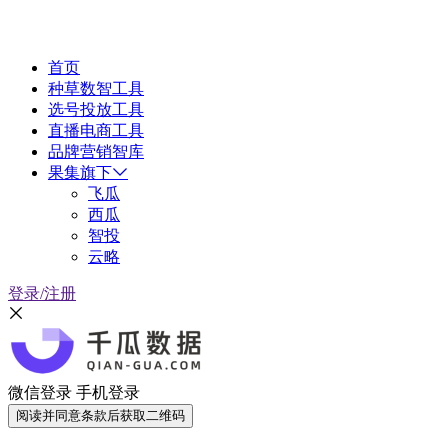
首页
种草数智工具
选号投放工具
直播电商工具
品牌营销智库
果集旗下
飞瓜
西瓜
智投
云略
登录/注册
微信登录
手机登录
阅读并同意条款后获取二维码