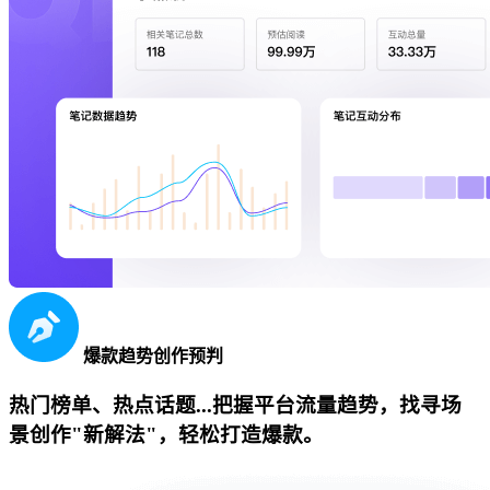
爆款趋势创作预判
热门榜单、热点话题...把握平台流量趋势，找寻场
景创作"新解法"，轻松打造爆款。