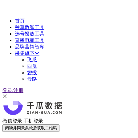
首页
种草数智工具
选号投放工具
直播电商工具
品牌营销智库
果集旗下
飞瓜
西瓜
智投
云略
登录/注册
微信登录
手机登录
阅读并同意条款后获取二维码