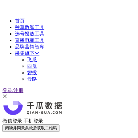
首页
种草数智工具
选号投放工具
直播电商工具
品牌营销智库
果集旗下
飞瓜
西瓜
智投
云略
登录/注册
微信登录
手机登录
阅读并同意条款后获取二维码