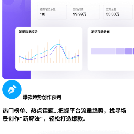
爆款趋势创作预判
热门榜单、热点话题...把握平台流量趋势，找寻场
景创作"新解法"，轻松打造爆款。