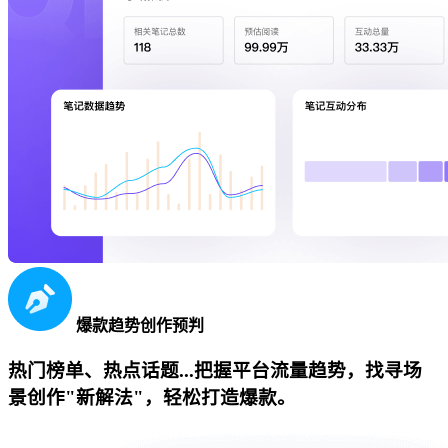
爆款趋势创作预判
热门榜单、热点话题...把握平台流量趋势，找寻场
景创作"新解法"，轻松打造爆款。