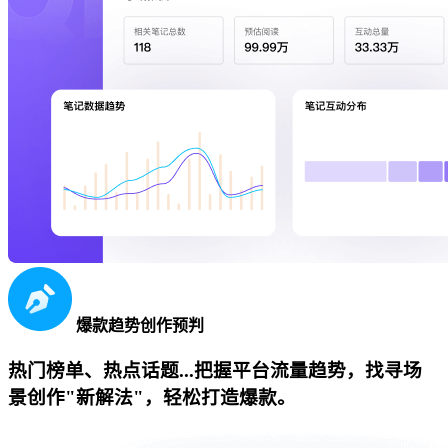
爆款趋势创作预判
热门榜单、热点话题...把握平台流量趋势，找寻场
景创作"新解法"，轻松打造爆款。