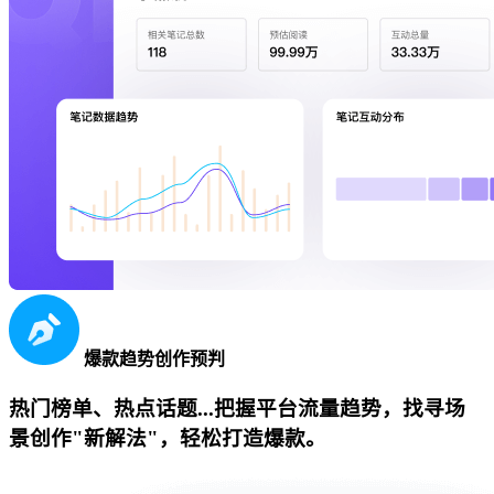
爆款趋势创作预判
热门榜单、热点话题...把握平台流量趋势，找寻场
景创作"新解法"，轻松打造爆款。