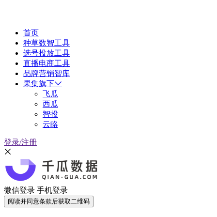
首页
种草数智工具
选号投放工具
直播电商工具
品牌营销智库
果集旗下
飞瓜
西瓜
智投
云略
登录/注册
微信登录
手机登录
阅读并同意条款后获取二维码