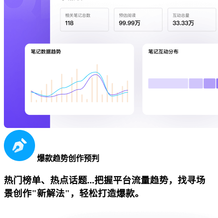
爆款趋势创作预判
热门榜单、热点话题...把握平台流量趋势，找寻场
景创作"新解法"，轻松打造爆款。