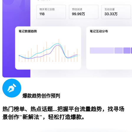
爆款趋势创作预判
热门榜单、热点话题...把握平台流量趋势，找寻场
景创作"新解法"，轻松打造爆款。