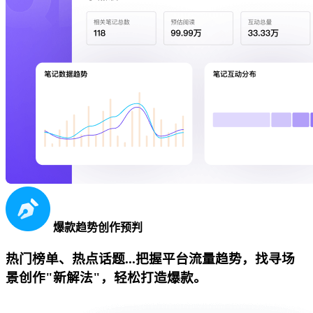
爆款趋势创作预判
热门榜单、热点话题...把握平台流量趋势，找寻场
景创作"新解法"，轻松打造爆款。