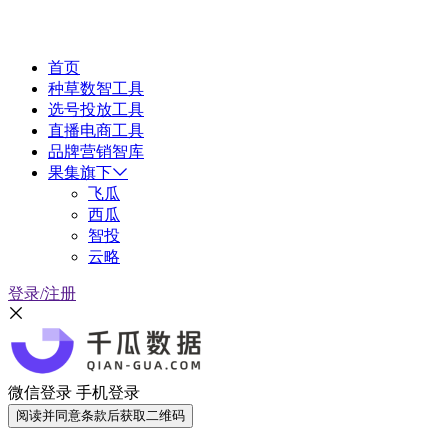
首页
种草数智工具
选号投放工具
直播电商工具
品牌营销智库
果集旗下
飞瓜
西瓜
智投
云略
登录/注册
微信登录
手机登录
阅读并同意条款后获取二维码