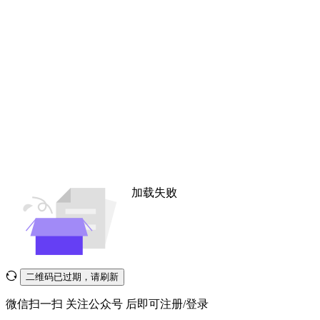
加载失败
二维码已过期，请刷新
微信扫一扫
关注公众号
后即可注册/登录