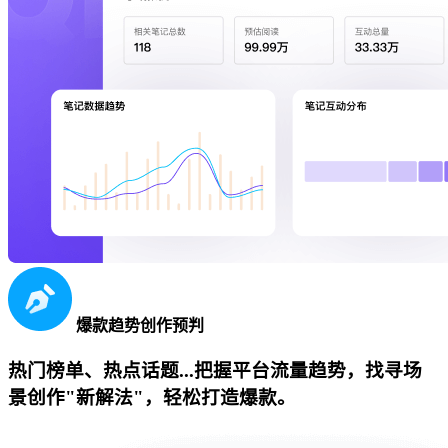
爆款趋势创作预判
热门榜单、热点话题...把握平台流量趋势，找寻场
景创作"新解法"，轻松打造爆款。