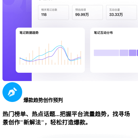
爆款趋势创作预判
热门榜单、热点话题...把握平台流量趋势，找寻场
景创作"新解法"，轻松打造爆款。