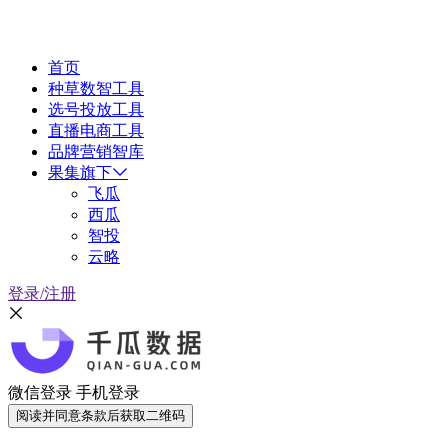
首页
种草数智工具
选号投放工具
直播电商工具
品牌营销智库
果集旗下
飞瓜
西瓜
智投
云略
登录/注册
微信登录
手机登录
阅读并同意条款后获取二维码