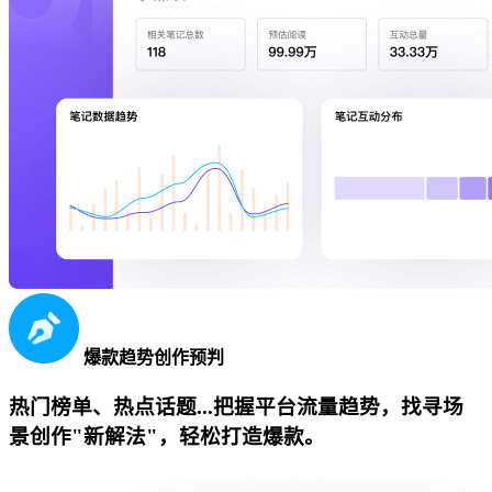
爆款趋势创作预判
热门榜单、热点话题...把握平台流量趋势，找寻场
景创作"新解法"，轻松打造爆款。