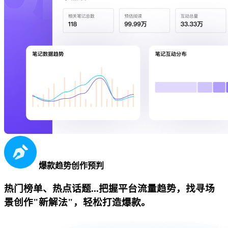
爆款趋势创作预判
热门榜单、热点话题...把握平台流量趋势，找寻场
景创作"新解法"，轻松打造爆款。