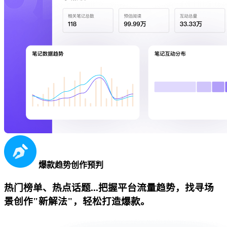
爆款趋势创作预判
热门榜单、热点话题...把握平台流量趋势，找寻场
景创作"新解法"，轻松打造爆款。