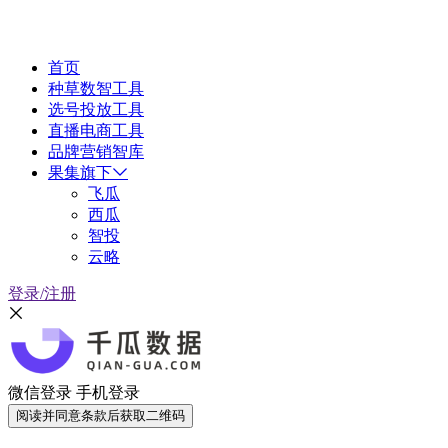
首页
种草数智工具
选号投放工具
直播电商工具
品牌营销智库
果集旗下
飞瓜
西瓜
智投
云略
登录/注册
微信登录
手机登录
阅读并同意条款后获取二维码