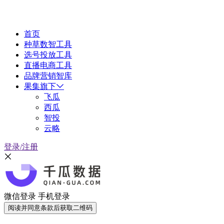
首页
种草数智工具
选号投放工具
直播电商工具
品牌营销智库
果集旗下
飞瓜
西瓜
智投
云略
登录/注册
微信登录
手机登录
阅读并同意条款后获取二维码