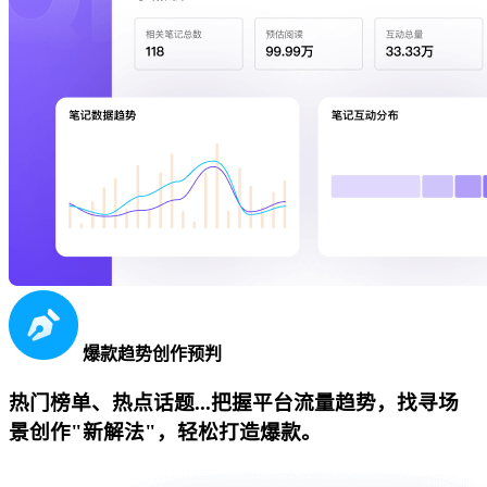
爆款趋势创作预判
热门榜单、热点话题...把握平台流量趋势，找寻场
景创作"新解法"，轻松打造爆款。