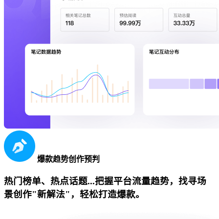
爆款趋势创作预判
热门榜单、热点话题...把握平台流量趋势，找寻场
景创作"新解法"，轻松打造爆款。