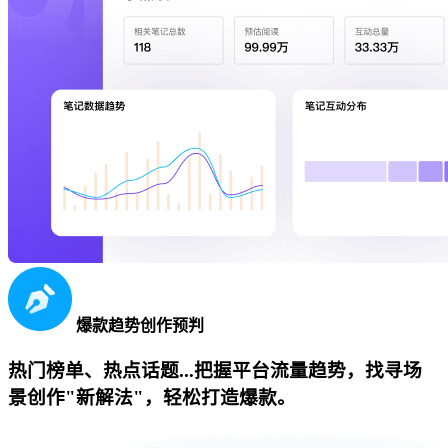
爆款趋势创作预判
热门榜单、热点话题...把握平台流量趋势，找寻场
景创作"新解法"，轻松打造爆款。